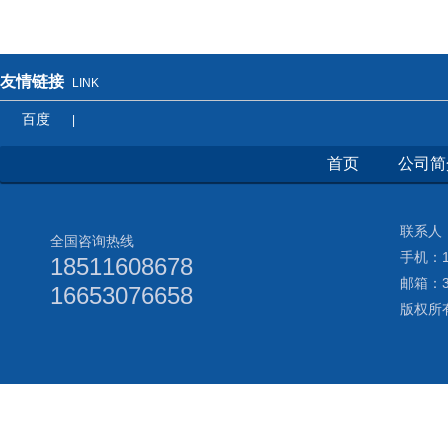
友情链接
LINK
百度
|
首页
公司简
联系人：
全国咨询热线
手机：18
18511608678
邮箱：3
16653076658
版权所