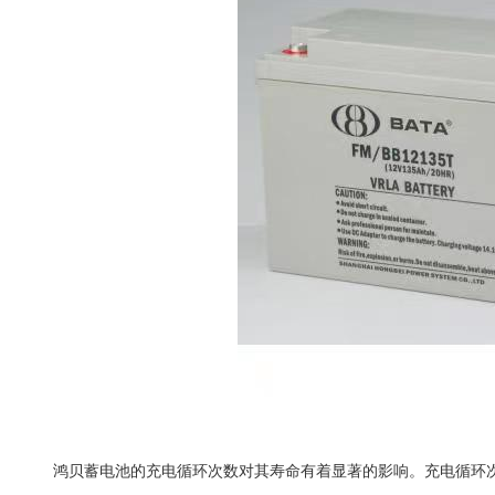
鸿贝蓄电池的充电循环次数对其寿命有着显著的影响。充电循环