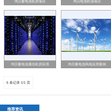
鸿贝蓄电池机房项目
鸿贝电池机场项目
鸿贝蓄电池通信机房应用
鸿贝蓄电池风电应用案例
6 条记录 1/1 页
推荐资讯