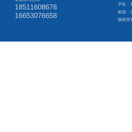
手机：18
18511608678
邮箱：3
16653076658
版权所