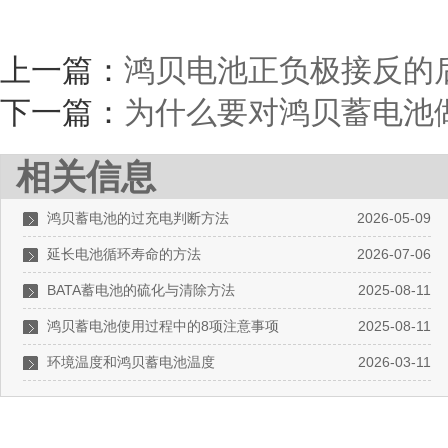
上一篇：
鸿贝电池正负极接反的
下一篇：
为什么要对鸿贝蓄电池
相关信息
鸿贝蓄电池的过充电判断方法
2026-05-09
延长电池循环寿命的方法
2026-07-06
BATA蓄电池的硫化与清除方法
2025-08-11
鸿贝蓄电池使用过程中的8项注意事项
2025-08-11
环境温度和鸿贝蓄电池温度
2026-03-11