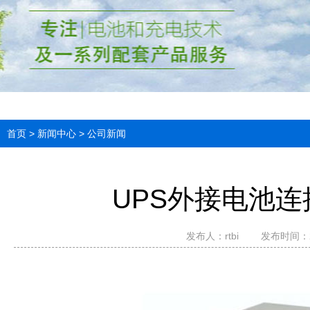
首页
>
新闻中心
>
公司新闻
UPS外接电池
发布人：rtbi
发布时间：202