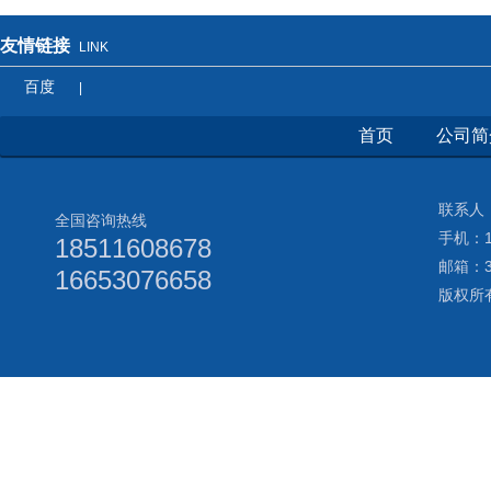
友情链接
LINK
百度
|
首页
公司简
联系人：
全国咨询热线
手机：18
18511608678
邮箱：3
16653076658
版权所