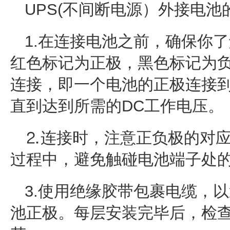
UPS(不间断电源）外接电池
1.在连接电池之前，确保你
红色标记为正极，黑色标记为
连接，即一个电池的正极连接
直到达到所需的DC工作电压。
⒉连接时，注意正负极的对
过程中，避免触碰电池端子处
3.使用绝缘胶带包裹电缆，
池正极。每层安装完毕后，检