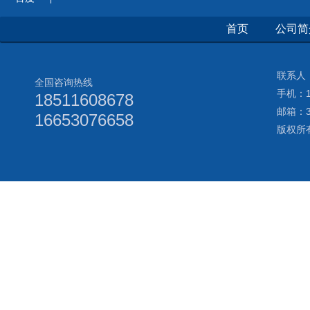
首页
公司简
联系人：
全国咨询热线
手机：18
18511608678
邮箱：3
16653076658
版权所