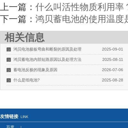
上一篇：
什么叫活性物质利用率
下一篇：
鸿贝蓄电池的使用温度
相关信息
鸿贝电池极板弯曲和断裂的原因及处理
2025-09-01
鸿贝蓄电池内部短路原因以及处理方法
2025-08-11
蓄电池反极的现象及原因
2026-07-06
什么是纸电池?
2025-08-28
友情链接
LINK
百度
|