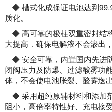
◆ 槽式化成保证电池达到99
质化。
◆ 高可靠的极柱双重密封结
大提高，确保电解液不会渗出
◆ 安全可靠，内置国内先进防
闭阀压力及防爆、过滤酸雾功
体，不会使电池胀裂、酸雾逸
◆ 采用超纯原辅材料和添加
阻小，高倍率特性好、充电接