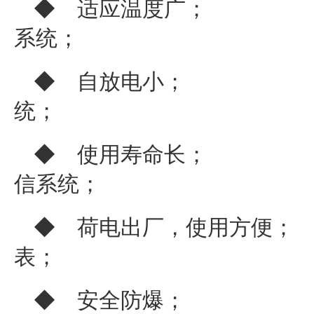
◆ 适应温度广；
系统；
◆ 自放电小；
统；
◆ 使用寿命长；
信系统；
◆ 荷电出厂，使用
表；
◆ 安全防爆； 