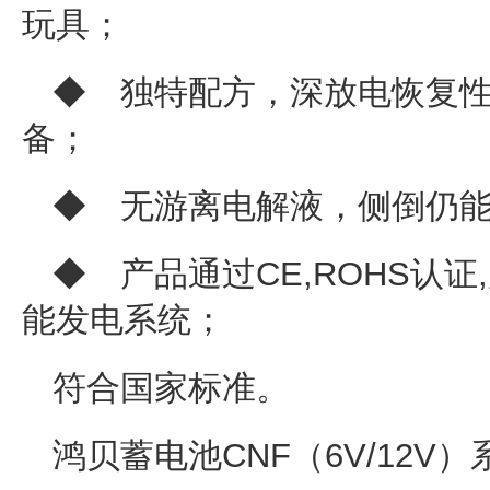
玩具；
◆ 独特配方，深放电恢复
备；
◆ 无游离电解液，侧倒
◆ 产品通过CE,ROHS
能发电系统；
符合国家标
鸿贝蓄电池CNF（6V/12V