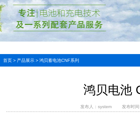
首页
>
产品展示
>
鸿贝蓄电池CNF系列
鸿贝电池 C
发布人：system
发布时间：2