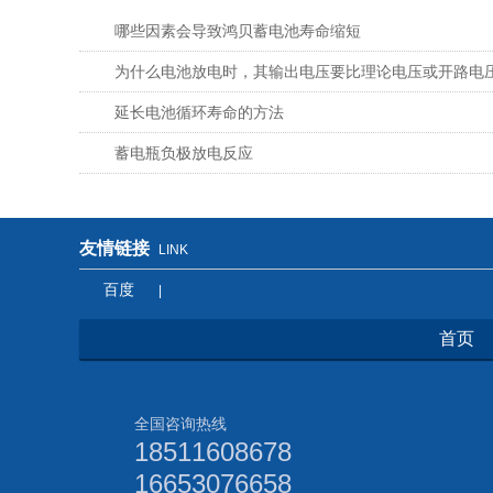
哪些因素会导致鸿贝蓄电池寿命缩短
为什么电池放电时，其输出电压要比理论电压或开路电
低?
延长电池循环寿命的方法
蓄电瓶负极放电反应
友情链接
LINK
百度
|
首页
全国咨询热线
18511608678
16653076658