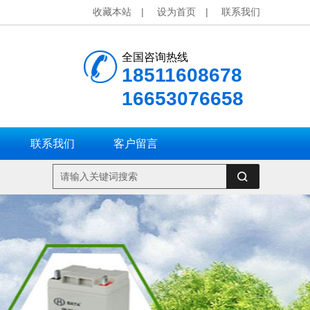
收藏本站
|
设为首页
|
联系我们
全国咨询热线
18511608678
16653076658
联系我们
客户留言