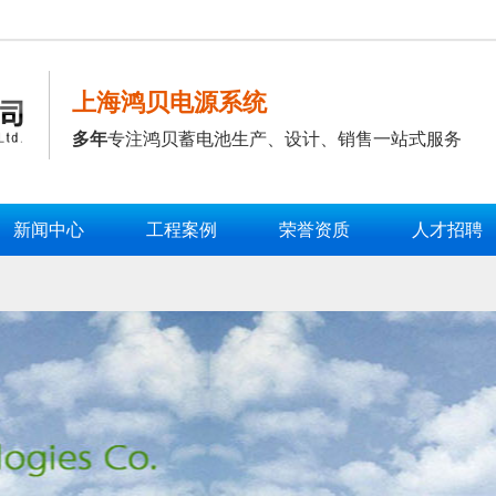
上海鸿贝电源系统
多年
专注鸿贝蓄电池生产、设计、销售一站式服务
新闻中心
工程案例
荣誉资质
人才招聘