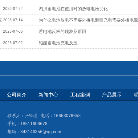
鸿贝蓄电池在使用时的放电电压变化
2026-07-24
压
为什么电池放电不需要外接电源而充电需要外接电源
2026-07-14
蓄电池反极的现象及原因
2026-07-06
铅酸蓄电池充电反应
2026-07-02
公司简介
新闻中心
工程案例
产品展示
联系人：张经理 电话：16653076658
手机：18511608678
邮箱：343146356@qq.com